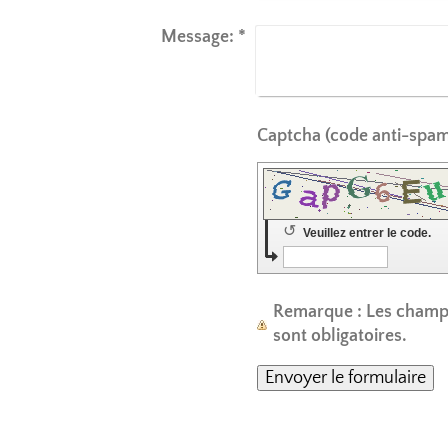
Message:
*
↺
Veuillez entrer le code.
Remarque
: Les cham
sont obligatoires.