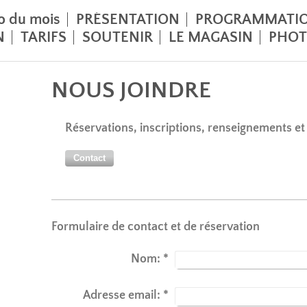
to du mois
PRÉSENTATION
PROGRAMMATI
N
TARIFS
SOUTENIR
LE MAGASIN
PHOT
NOUS JOINDRE
Réservations, inscriptions, renseignements et
Contact
Formulaire de contact et de réservation
Nom:
*
Adresse email:
*