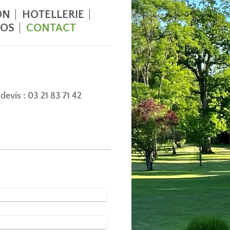
ON
HÔTELLERIE
OS
CONTACT
 devis :
03 21 83 71 42