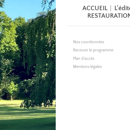
ACCUEIL
L'édi
RESTAURATIO
Nos coordonnées
Recevoir le programme
Plan d'accès
Mentions légales